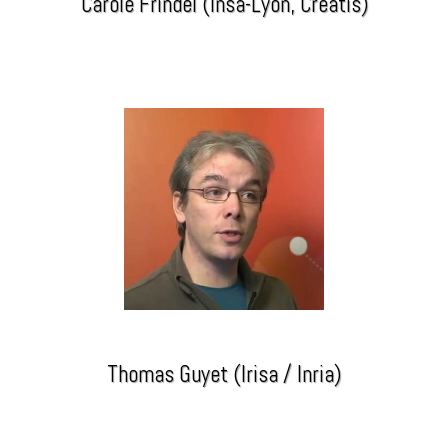
Carole Frindel (Insa-Lyon, Creatis)
Thomas Guyet (Irisa / Inria)