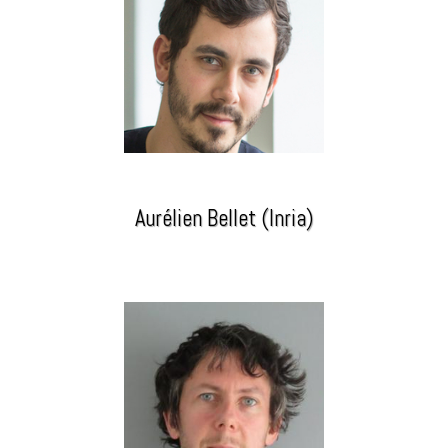
Aurélien Bellet (Inria)